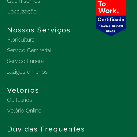
Quem somos
Localização
Nossos Serviços
Floricultura
Serviço Cemiterial
Serviço Funeral
Jazigos e nichos
Velórios
Obituários
Velório Online
Dúvidas Frequentes