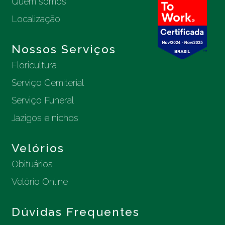
Quem somos
Localização
Nossos Serviços
Floricultura
Serviço Cemiterial
Serviço Funeral
Jazigos e nichos
Velórios
Obituários
Velório Online
Dúvidas Frequentes