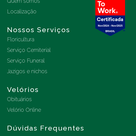
Quem somos
Localização
Nossos Serviços
Floricultura
Serviço Cemiterial
Serviço Funeral
Jazigos e nichos
Velórios
Obituários
Velório Online
Dúvidas Frequentes