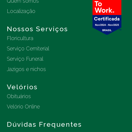
Quem somos
Localização
Nossos Serviços
Floricultura
Serviço Cemiterial
Serviço Funeral
Jazigos e nichos
Velórios
Obituários
Velório Online
Dúvidas Frequentes