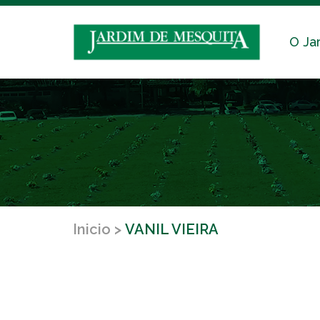
O Ja
Inicio
VANIL VIEIRA