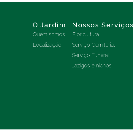
O Jardim
Nossos Serviço
Quem somos
Floricultura
Localização
Serviço Cemiterial
Serviço Funeral
Jazigos e nichos