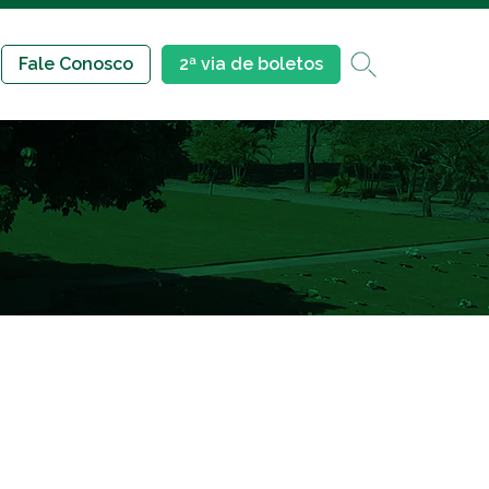
Fale Conosco
2ª via de boletos