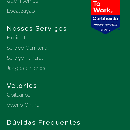
Quem somos
Localização
Nossos Serviços
Floricultura
Serviço Cemiterial
Serviço Funeral
Jazigos e nichos
Velórios
Obituários
Velório Online
Dúvidas Frequentes