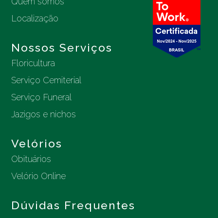
Quem somos
Localização
Nossos Serviços
Floricultura
Serviço Cemiterial
Serviço Funeral
Jazigos e nichos
Velórios
Obituários
Velório Online
Dúvidas Frequentes