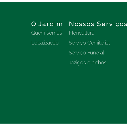
O Jardim
Nossos Serviço
Quem somos
Floricultura
Localização
Serviço Cemiterial
Serviço Funeral
Jazigos e nichos