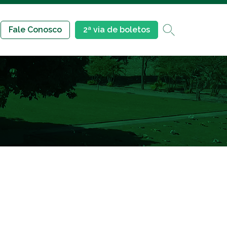
Fale Conosco
2ª via de boletos