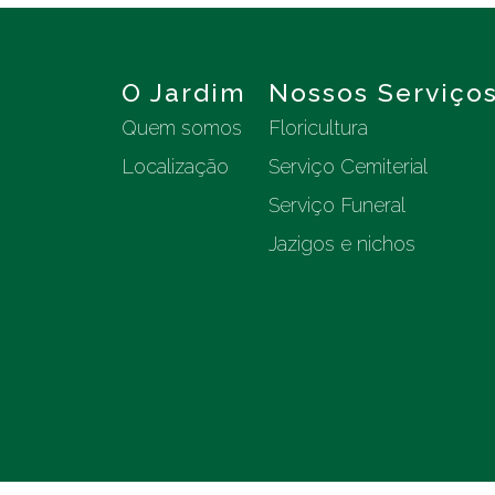
O Jardim
Nossos Serviço
Quem somos
Floricultura
Localização
Serviço Cemiterial
Serviço Funeral
Jazigos e nichos