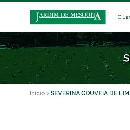
O Ja
S
Inicio
SEVERINA GOUVEIA DE LI