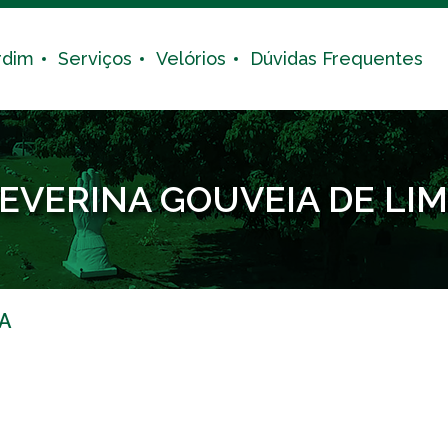
rdim
Serviços
Velórios
Dúvidas Frequentes
EVERINA GOUVEIA DE LI
MA