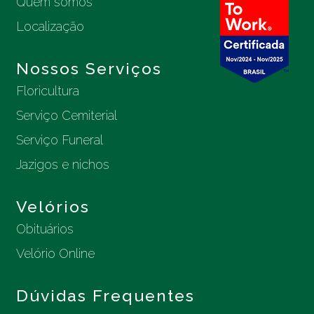
Quem somos
Localização
Nossos Serviços
Floricultura
Serviço Cemiterial
Serviço Funeral
Jazigos e nichos
Velórios
Obituários
Velório Online
Dúvidas Frequentes