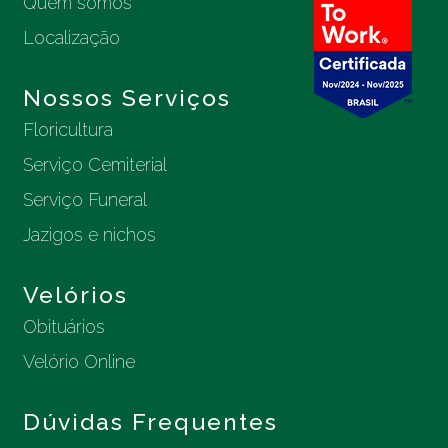
Quem somos
Localização
Nossos Serviços
Floricultura
Serviço Cemiterial
Serviço Funeral
Jazigos e nichos
Velórios
Obituários
Velório Online
Dúvidas Frequentes