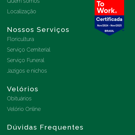
Quem somos
Localização
Nossos Serviços
Floricultura
Serviço Cemiterial
Serviço Funeral
Jazigos e nichos
Velórios
Obituários
Velório Online
Dúvidas Frequentes