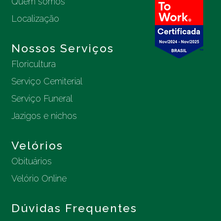
Quem somos
Localização
Nossos Serviços
Floricultura
Serviço Cemiterial
Serviço Funeral
Jazigos e nichos
Velórios
Obituários
Velório Online
Dúvidas Frequentes