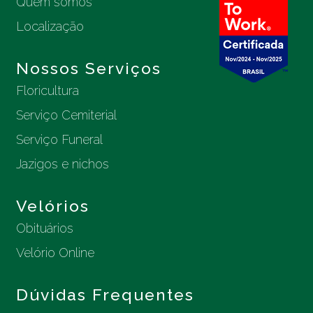
Quem somos
Localização
Nossos Serviços
Floricultura
Serviço Cemiterial
Serviço Funeral
Jazigos e nichos
Velórios
Obituários
Velório Online
Dúvidas Frequentes