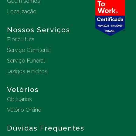
Quem somos
Localização
Nossos Serviços
Floricultura
Serviço Cemiterial
Serviço Funeral
Jazigos e nichos
Velórios
Obituários
Velório Online
Dúvidas Frequentes