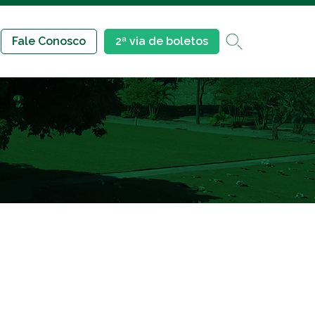
Fale Conosco
2ª via de boletos