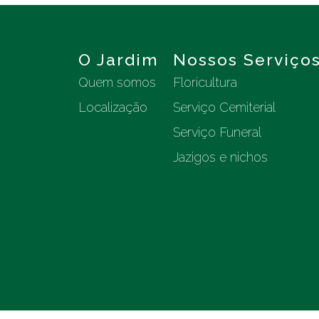
O Jardim
Nossos Serviço
Quem somos
Floricultura
Localização
Serviço Cemiterial
Serviço Funeral
Jazigos e nichos