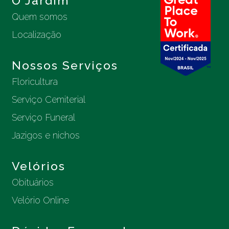
O Jardim
Quem somos
Localização
Nossos Serviços
Floricultura
Serviço Cemiterial
Serviço Funeral
Jazigos e nichos
Velórios
Obituários
Velório Online