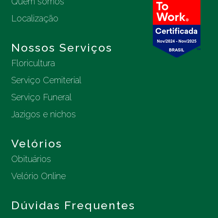
Quem somos
Localização
Nossos Serviços
Floricultura
Serviço Cemiterial
Serviço Funeral
Jazigos e nichos
Velórios
Obituários
Velório Online
Dúvidas Frequentes