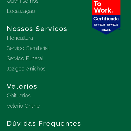
Quem somos
Localização
Nossos Serviços
Floricultura
Serviço Cemiterial
Serviço Funeral
Jazigos e nichos
Velórios
Obituários
Velório Online
Dúvidas Frequentes