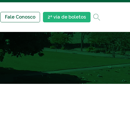
Fale Conosco
2ª via de boletos