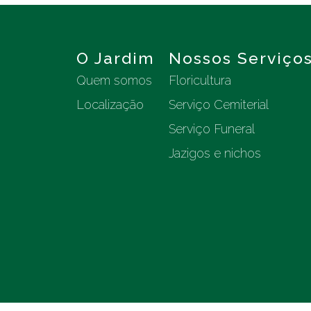
O Jardim
Nossos Serviço
Quem somos
Floricultura
Localização
Serviço Cemiterial
Serviço Funeral
Jazigos e nichos