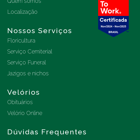
Quem somos
Localização
Nossos Serviços
Floricultura
Serviço Cemiterial
Serviço Funeral
Jazigos e nichos
Velórios
Obituários
Velório Online
Dúvidas Frequentes