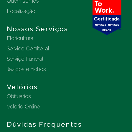
Quem somos
Localização
Nossos Serviços
Floricultura
Serviço Cemiterial
Serviço Funeral
Jazigos e nichos
Velórios
Obituários
Velório Online
Dúvidas Frequentes