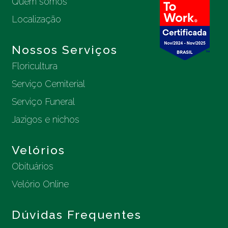
Quem somos
Localização
Nossos Serviços
Floricultura
Serviço Cemiterial
Serviço Funeral
Jazigos e nichos
Velórios
Obituários
Velório Online
Dúvidas Frequentes