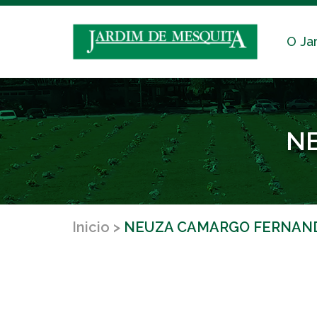
O Ja
N
Inicio
NEUZA CAMARGO FERNAN