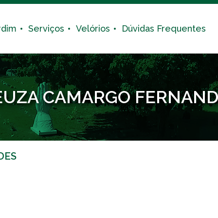
rdim
Serviços
Velórios
Dúvidas Frequentes
EUZA CAMARGO FERNAND
DES