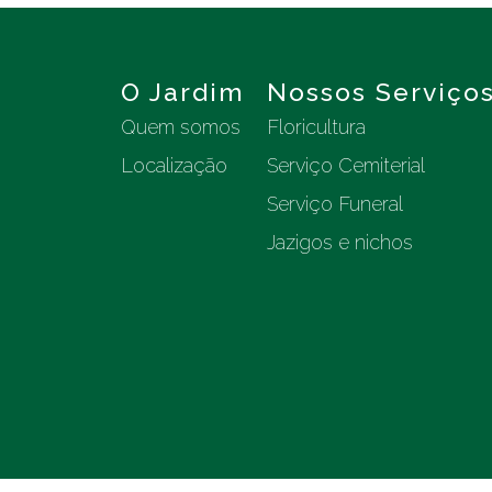
O Jardim
Nossos Serviço
Quem somos
Floricultura
Localização
Serviço Cemiterial
Serviço Funeral
Jazigos e nichos