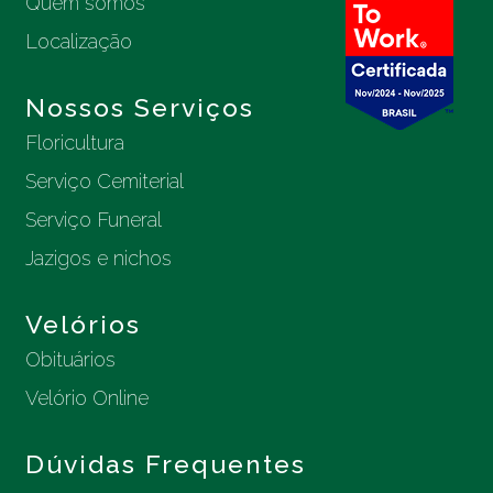
Quem somos
Localização
Nossos Serviços
Floricultura
Serviço Cemiterial
Serviço Funeral
Jazigos e nichos
Velórios
Obituários
Velório Online
Dúvidas Frequentes