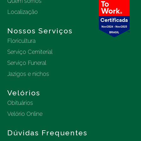
Quem somos
Localização
Nossos Serviços
Floricultura
Serviço Cemiterial
Serviço Funeral
Jazigos e nichos
Velórios
Obituários
Velório Online
Dúvidas Frequentes