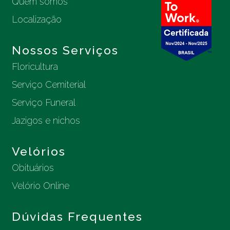
Quem somos
Localização
Nossos Serviços
Floricultura
Serviço Cemiterial
Serviço Funeral
Jazigos e nichos
Velórios
Obituários
Velório Online
Dúvidas Frequentes