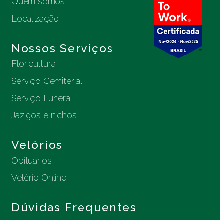
Quem somos
Localização
Nossos Serviços
Floricultura
Serviço Cemiterial
Serviço Funeral
Jazigos e nichos
Velórios
Obituários
Velório Online
Dúvidas Frequentes