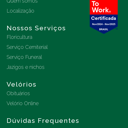
Quem somos
Localização
Nossos Serviços
Floricultura
Serviço Cemiterial
Serviço Funeral
Jazigos e nichos
Velórios
Obituários
Velório Online
Dúvidas Frequentes