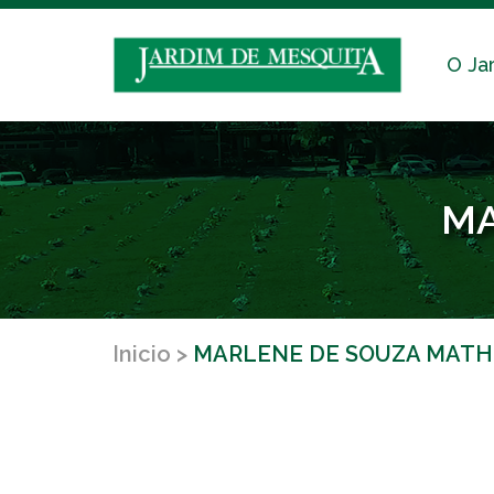
O Ja
MA
Inicio
MARLENE DE SOUZA MATH