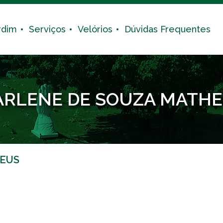
rdim
Serviços
Velórios
Dúvidas Frequentes
RLENE DE SOUZA MATH
EUS