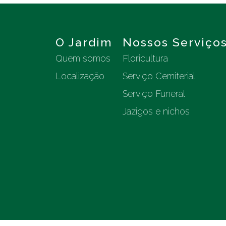
O Jardim
Nossos Serviço
Quem somos
Floricultura
Localização
Serviço Cemiterial
Serviço Funeral
Jazigos e nichos