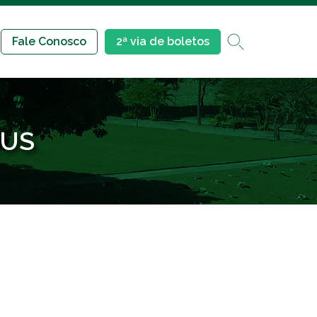
Fale Conosco
2ª via de boletos
EUS