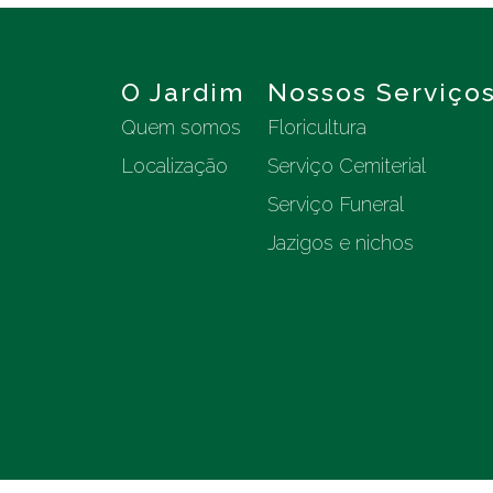
O Jardim
Nossos Serviço
Quem somos
Floricultura
Localização
Serviço Cemiterial
Serviço Funeral
Jazigos e nichos