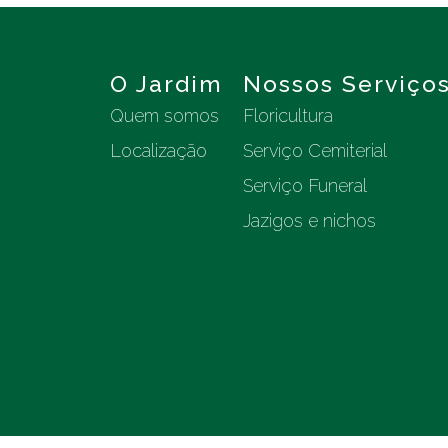
O Jardim
Nossos Serviço
Quem somos
Floricultura
Localização
Serviço Cemiterial
Serviço Funeral
Jazigos e nichos