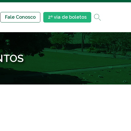
Fale Conosco
2ª via de boletos
NTOS