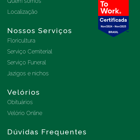
Quem somos
Localização
Nossos Serviços
Floricultura
Serviço Cemiterial
Serviço Funeral
Jazigos e nichos
Velórios
Obituários
Velório Online
Dúvidas Frequentes