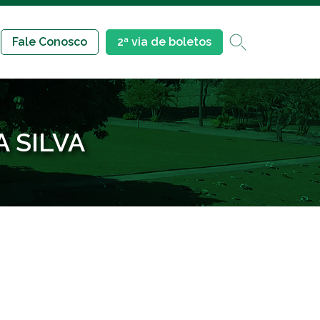
Fale Conosco
2ª via de boletos
 SILVA