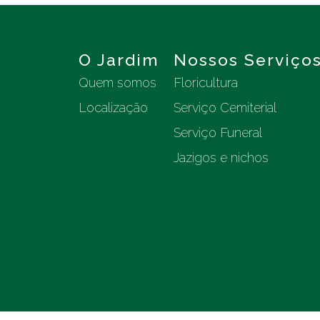
O Jardim
Nossos Serviço
Quem somos
Floricultura
Localização
Serviço Cemiterial
Serviço Funeral
Jazigos e nichos