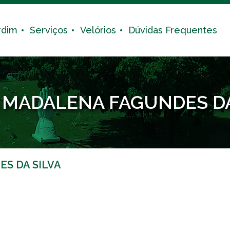
rdim
Serviços
Velórios
Dúvidas Frequentes
 MADALENA FAGUNDES DA
S DA SILVA