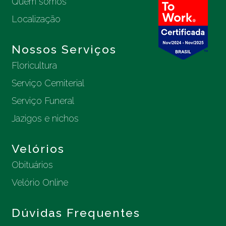
Quem somos
Localização
Nossos Serviços
Floricultura
Serviço Cemiterial
Serviço Funeral
Jazigos e nichos
Velórios
Obituários
Velório Online
Dúvidas Frequentes