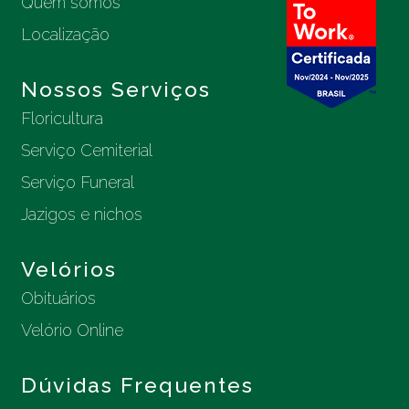
Quem somos
Localização
Nossos Serviços
Floricultura
Serviço Cemiterial
Serviço Funeral
Jazigos e nichos
Velórios
Obituários
Velório Online
Dúvidas Frequentes