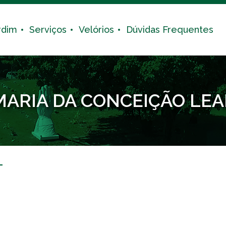
rdim
Serviços
Velórios
Dúvidas Frequentes
MARIA DA CONCEIÇÃO LEA
L