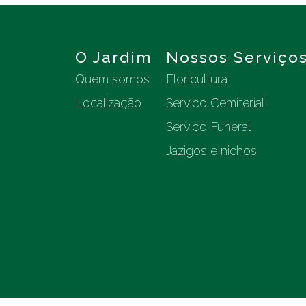
O Jardim
Nossos Serviço
Quem somos
Floricultura
Localização
Serviço Cemiterial
Serviço Funeral
Jazigos e nichos