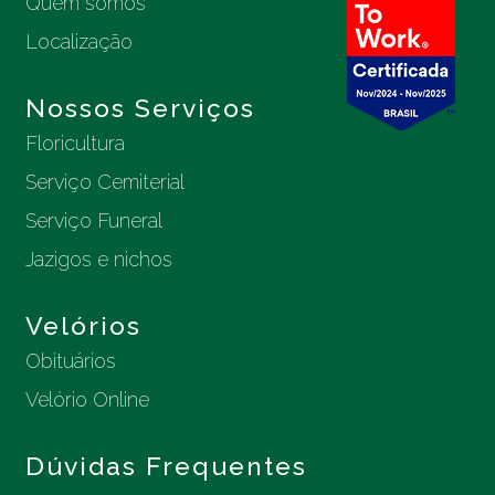
Quem somos
Localização
Nossos Serviços
Floricultura
Serviço Cemiterial
Serviço Funeral
Jazigos e nichos
Velórios
Obituários
Velório Online
Dúvidas Frequentes