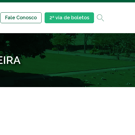
Fale Conosco
2ª via de boletos
EIRA