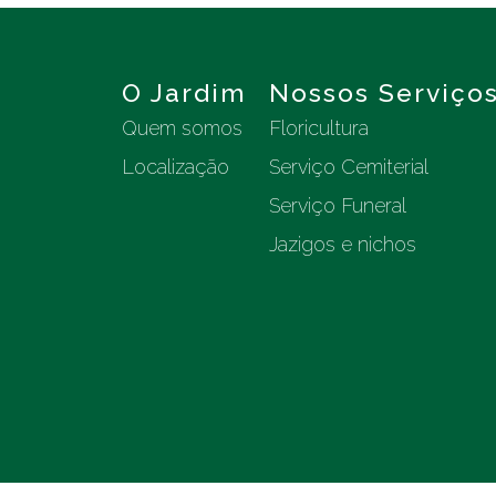
O Jardim
Nossos Serviço
Quem somos
Floricultura
Localização
Serviço Cemiterial
Serviço Funeral
Jazigos e nichos