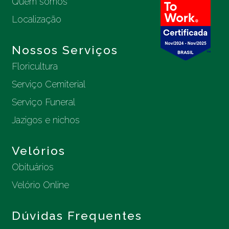
Quem somos
Localização
Nossos Serviços
Floricultura
Serviço Cemiterial
Serviço Funeral
Jazigos e nichos
Velórios
Obituários
Velório Online
Dúvidas Frequentes