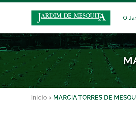
O Ja
MA
Inicio
MARCIA TORRES DE MESQU