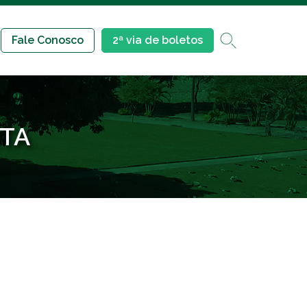
Fale Conosco
2ª via de boletos
ITA