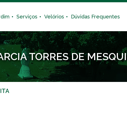
rdim
Serviços
Velórios
Dúvidas Frequentes
RCIA TORRES DE MESQU
ITA