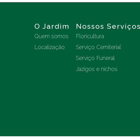
O Jardim
Nossos Serviço
Quem somos
Floricultura
Localização
Serviço Cemiterial
Serviço Funeral
Jazigos e nichos