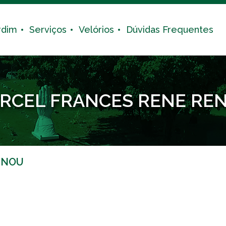
rdim
Serviços
Velórios
Dúvidas Frequentes
RCEL FRANCES RENE RE
ENOU