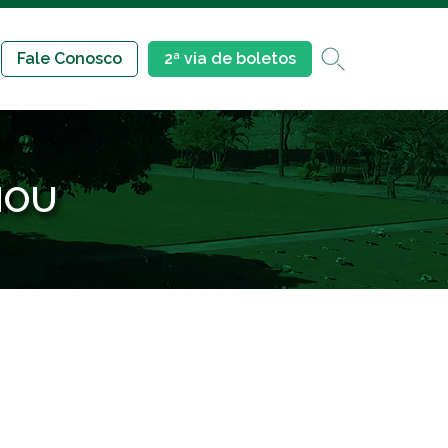
Fale Conosco
2ª via de boletos
NOU