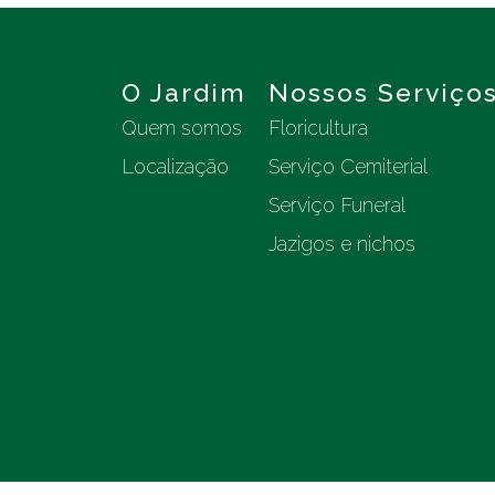
O Jardim
Nossos Serviço
Quem somos
Floricultura
Localização
Serviço Cemiterial
Serviço Funeral
Jazigos e nichos