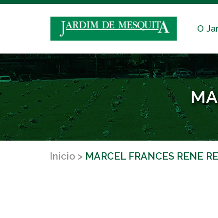
O Ja
MA
Inicio
MARCEL FRANCES RENE R