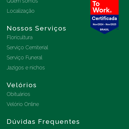
Quem somos
Localização
Nossos Serviços
Floricultura
Serviço Cemiterial
Serviço Funeral
Jazigos e nichos
Velórios
Obituários
Velório Online
Dúvidas Frequentes