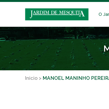
O Ja
M
Inicio
MANOEL MANINHO PEREIR