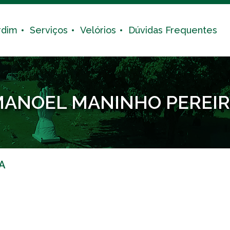
rdim
Serviços
Velórios
Dúvidas Frequentes
ANOEL MANINHO PEREI
A