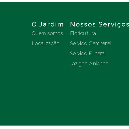
O Jardim
Nossos Serviço
Quem somos
Floricultura
Localização
Serviço Cemiterial
Serviço Funeral
Jazigos e nichos