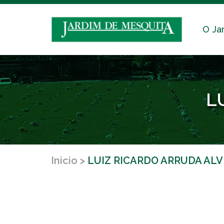
O Ja
L
Inicio
LUIZ RICARDO ARRUDA ALV