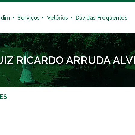
rdim
Serviços
Velórios
Dúvidas Frequentes
UIZ RICARDO ARRUDA ALV
ES