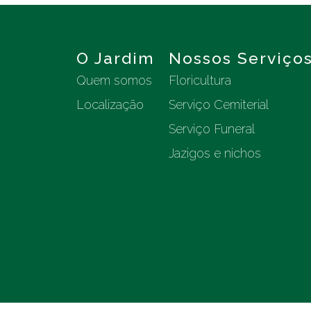
O Jardim
Nossos Serviço
Quem somos
Floricultura
Localização
Serviço Cemiterial
Serviço Funeral
Jazigos e nichos