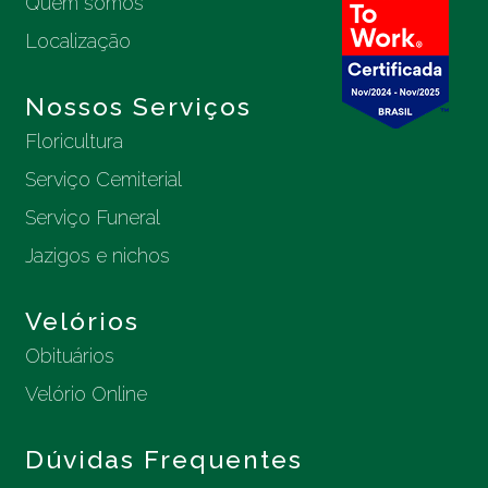
Quem somos
Localização
Nossos Serviços
Floricultura
Serviço Cemiterial
Serviço Funeral
Jazigos e nichos
Velórios
Obituários
Velório Online
Dúvidas Frequentes