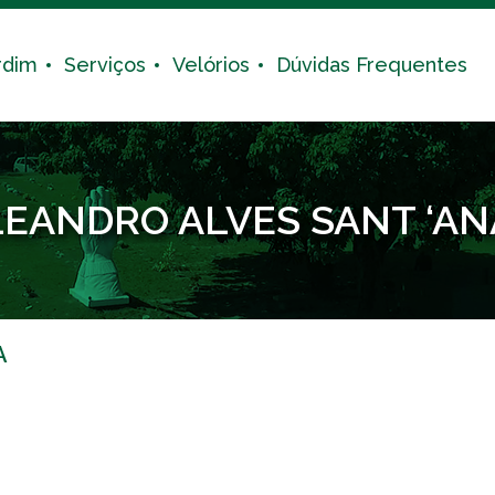
rdim
Serviços
Velórios
Dúvidas Frequentes
LEANDRO ALVES SANT ‘AN
A