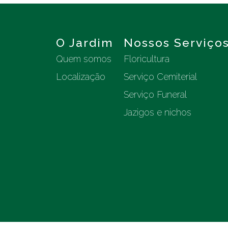
O Jardim
Nossos Serviço
Quem somos
Floricultura
Localização
Serviço Cemiterial
Serviço Funeral
Jazigos e nichos