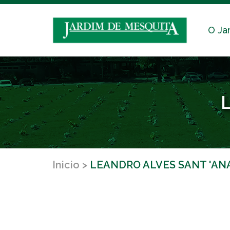
O Ja
Inicio
LEANDRO ALVES SANT 'AN