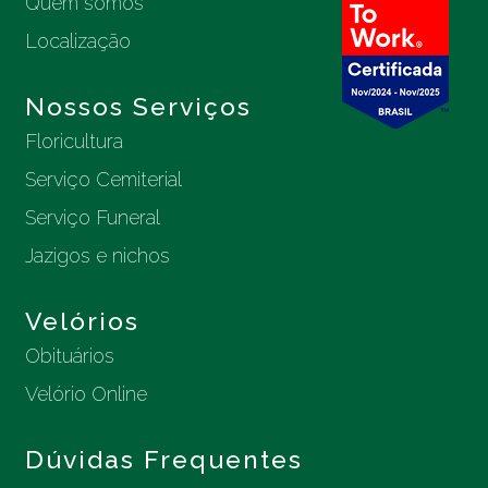
Quem somos
Localização
Nossos Serviços
Floricultura
Serviço Cemiterial
Serviço Funeral
Jazigos e nichos
Velórios
Obituários
Velório Online
Dúvidas Frequentes