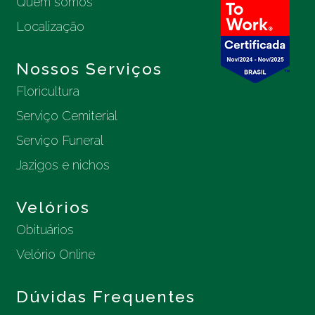
Quem somos
Localização
Nossos Serviços
Floricultura
Serviço Cemiterial
Serviço Funeral
Jazigos e nichos
Velórios
Obituários
Velório Online
Dúvidas Frequentes