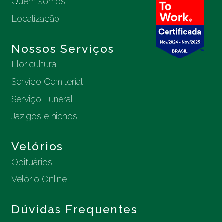
Quem somos
Localização
Nossos Serviços
Floricultura
Serviço Cemiterial
Serviço Funeral
Jazigos e nichos
Velórios
Obituários
Velório Online
Dúvidas Frequentes